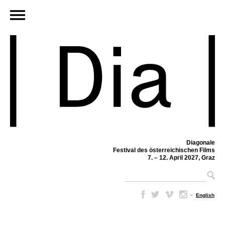
Diagonale
Festival des österreichischen Films
7. – 12. April 2027, Graz
–
English