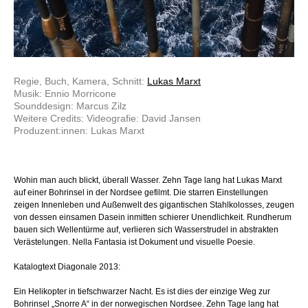
Regie, Buch, Kamera, Schnitt:
Lukas Marxt
Musik: Ennio Morricone
Sounddesign: Marcus Zilz
Weitere Credits: Videografie: David Jansen
Produzent:innen: Lukas Marxt
Wohin man auch blickt, überall Wasser. Zehn Tage lang hat Lukas Marxt
auf einer Bohrinsel in der Nordsee gefilmt. Die starren Einstellungen
zeigen Innenleben und Außenwelt des gigantischen Stahlkolosses, zeugen
von dessen einsamen Dasein inmitten schierer Unendlichkeit. Rundherum
bauen sich Wellentürme auf, verlieren sich Wasserstrudel in abstrakten
Verästelungen. Nella Fantasia ist Dokument und visuelle Poesie.
Katalogtext Diagonale 2013:
Ein Helikopter in tiefschwarzer Nacht. Es ist dies der einzige Weg zur
Bohrinsel „Snorre A“ in der norwegischen Nordsee. Zehn Tage lang hat