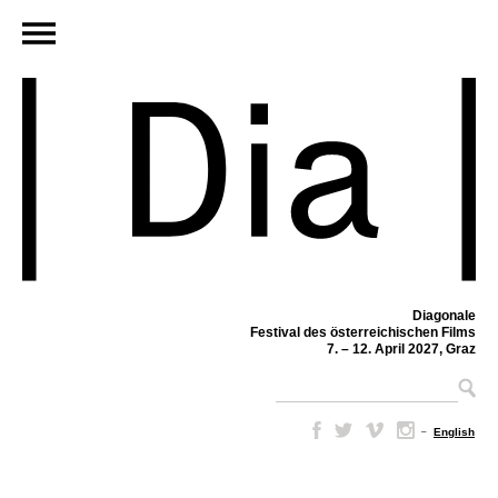
Diagonale
Festival des österreichischen Films
7. – 12. April 2027, Graz
–
English