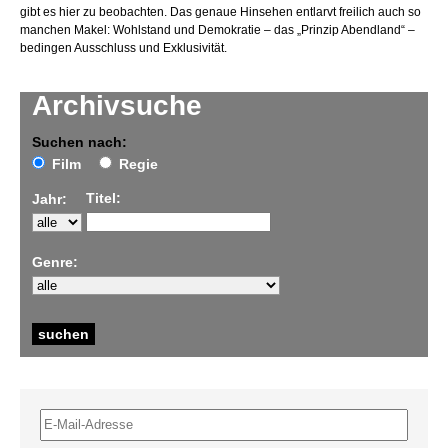
gibt es hier zu beobachten. Das genaue Hinsehen entlarvt freilich auch so
manchen Makel: Wohlstand und Demokratie – das „Prinzip Abendland“ –
bedingen Ausschluss und Exklusivität.
Archivsuche
Suchen nach:
Film
Regie
Titel:
Jahr:
Genre: