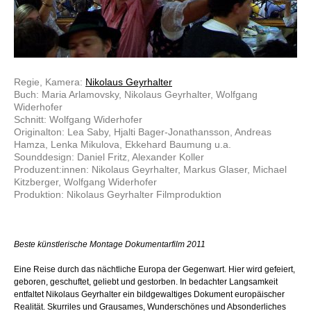
Regie, Kamera:
Nikolaus Geyrhalter
Buch: Maria Arlamovsky, Nikolaus Geyrhalter, Wolfgang
Widerhofer
Schnitt: Wolfgang Widerhofer
Originalton: Lea Saby, Hjalti Bager-Jonathansson, Andreas
Hamza, Lenka Mikulova, Ekkehard Baumung u.a.
Sounddesign: Daniel Fritz, Alexander Koller
Produzent:innen: Nikolaus Geyrhalter, Markus Glaser, Michael
Kitzberger, Wolfgang Widerhofer
Produktion: Nikolaus Geyrhalter Filmproduktion
Beste künstlerische Montage Dokumentarfilm 2011
Eine Reise durch das nächtliche Europa der Gegenwart. Hier wird gefeiert,
geboren, geschuftet, geliebt und gestorben. In bedachter Langsamkeit
entfaltet Nikolaus Geyrhalter ein bildgewaltiges Dokument europäischer
Realität. Skurriles und Grausames, Wunderschönes und Absonderliches