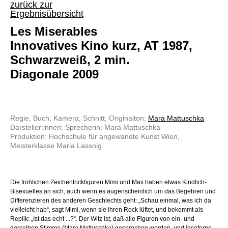
zurück zur
Ergebnisübersicht
Les Miserables
Innovatives Kino kurz, AT 1987,
Schwarzweiß, 2 min.
Diagonale 2009
Regie, Buch, Kamera, Schnitt, Originalton:
Mara Mattuschka
Darsteller:innen: Sprecherin: Mara Mattuschka
Produktion: Hochschule für angewandte Kunst Wien,
Meisterklasse Maria Lassnig
Die fröhlichen Zeichentrickfiguren Mimi und Max haben etwas Kindlich-
Bisexuelles an sich, auch wenn es augenscheinlich um das Begehren und
Differenzieren des anderen Geschlechts geht: „Schau einmal, was ich da
vielleicht hab“, sagt Mimi, wenn sie ihren Rock lüftet, und bekommt als
Replik: „Ist das echt ...?“. Der Witz ist, daß alle Figuren von ein- und