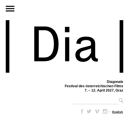
Diagonale
Festival des österreichischen Films
7. – 12. April 2027, Graz
–
English