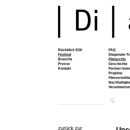
Rückblick D26
FAQ
Festival
Diagonale-Tr
Branche
Filmarchiv
Presse
Geschichte
Kontakt
Partner:inne
Projekte
Filmvermittl
Nachhaltigke
Verantwortu
zurück zur
Unc