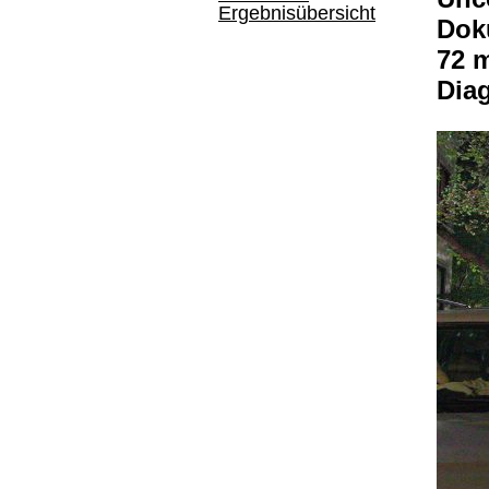
Ergebnisübersicht
Dok
72 
Dia