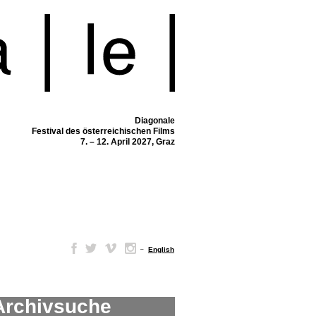
Diagonale
Festival des österreichischen Films
7. – 12. April 2027, Graz
–
English
Archivsuche