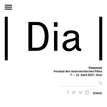
Diagonale
Festival des österreichischen Films
7. – 12. April 2027, Graz
–
English