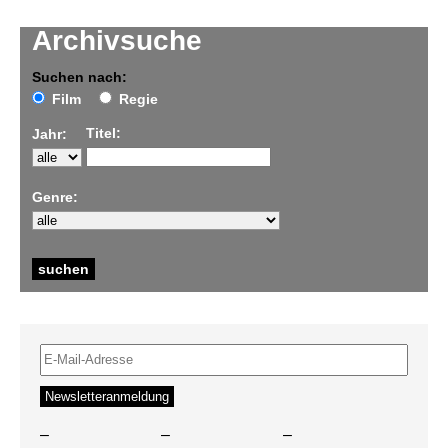
Archivsuche
Suchen nach:
Film
Regie
Titel:
Jahr:
Genre:
–
–
–