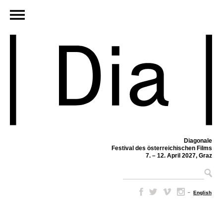
Diagonale
Festival des österreichischen Films
7. – 12. April 2027, Graz
–
English