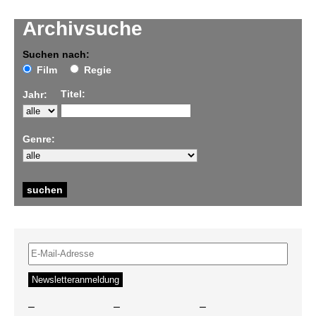
Archivsuche
Suchen nach:
Film
Regie
Titel:
Jahr:
Genre:
–
–
–