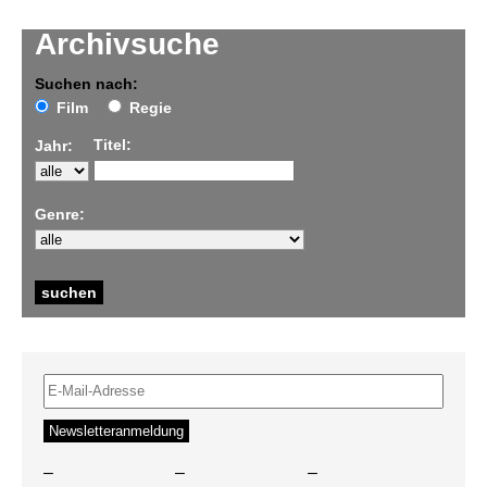
Archivsuche
Suchen nach:
Film
Regie
Titel:
Jahr:
Genre:
–
–
–