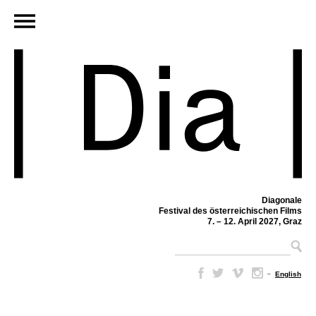
Diagonale
Festival des österreichischen Films
7. – 12. April 2027, Graz
–
English