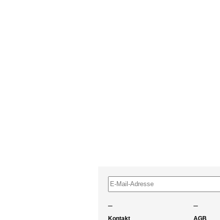
–
–
Kontakt
AGB