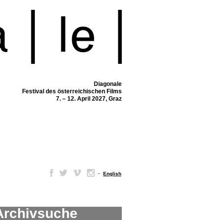
Diagonale
Festival des österreichischen Films
7. – 12. April 2027, Graz
–
English
Archivsuche