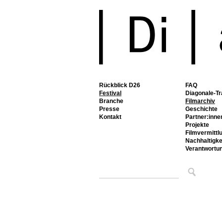
Rückblick D26
FAQ
Festival
Diagonale-Tr
Branche
Filmarchiv
Presse
Geschichte
Kontakt
Partner:inne
Projekte
Filmvermittl
Nachhaltigke
Verantwortu