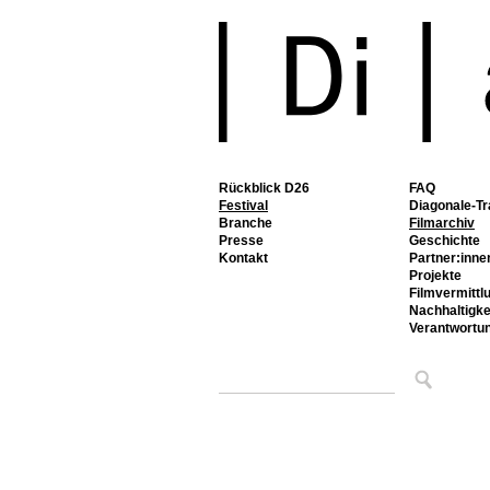
Rückblick D26
FAQ
Festival
Diagonale-Tr
Branche
Filmarchiv
Presse
Geschichte
Kontakt
Partner:inne
Projekte
Filmvermittl
Nachhaltigke
Verantwortu