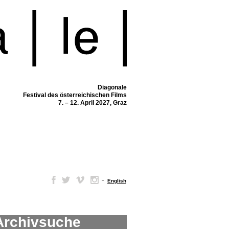
Diagonale
Festival des österreichischen Films
7. – 12. April 2027, Graz
–
English
Archivsuche