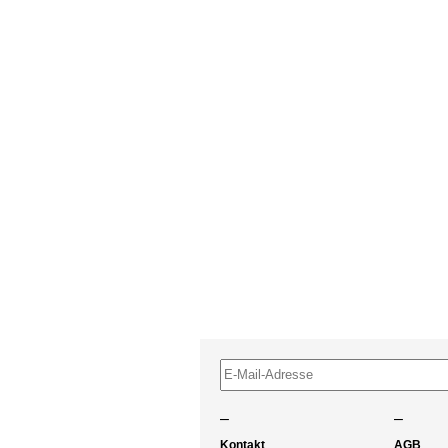
–
–
Kontakt
AGB