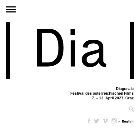
Diagonale
Festival des österreichischen Films
7. – 12. April 2027, Graz
–
English