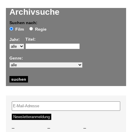
Archivsuche
Suchen nach:
Film
Regie
Titel:
Jahr:
Genre:
–
–
–