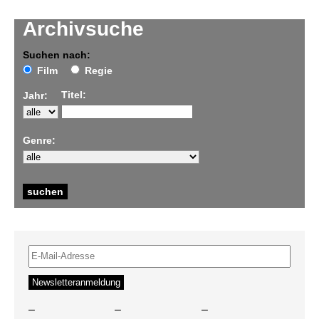
Archivsuche
Suchen nach:
Film
Regie
Titel:
Jahr:
Genre:
–
–
–