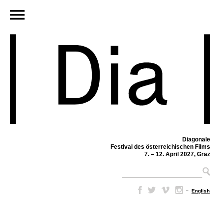
Diagonale
Festival des österreichischen Films
7. – 12. April 2027, Graz
–
English