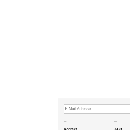
–
–
Kontakt
AGB