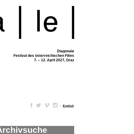
Diagonale
Festival des österreichischen Films
7. – 12. April 2027, Graz
–
English
Archivsuche