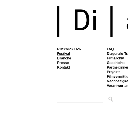
Rückblick D26
FAQ
Festival
Diagonale-Tr
Branche
Filmarchiv
Presse
Geschichte
Kontakt
Partner:inne
Projekte
Filmvermittl
Nachhaltigke
Verantwortu