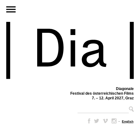
Diagonale
Festival des österreichischen Films
7. – 12. April 2027, Graz
–
English