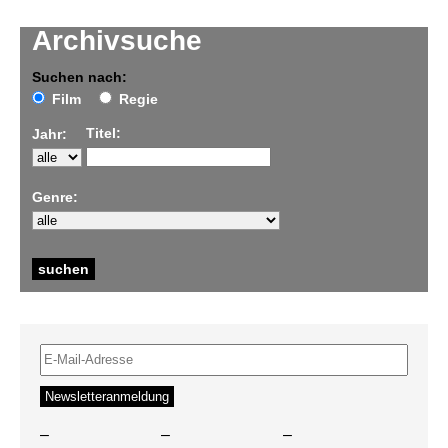
Archivsuche
Suchen nach:
Film
Regie
Titel:
Jahr:
Genre:
–
–
–