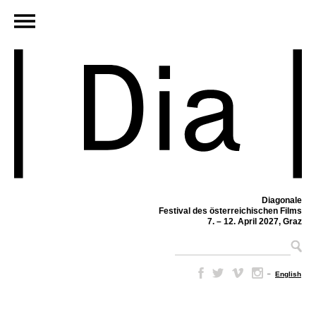
Diagonale
Festival des österreichischen Films
7. – 12. April 2027, Graz
–
English