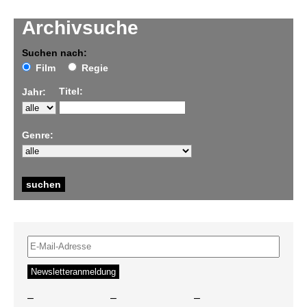
Archivsuche
Suchen nach:
Film
Regie
Titel:
Jahr:
Genre:
–
–
–