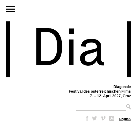
Diagonale
Festival des österreichischen Films
7. – 12. April 2027, Graz
–
English