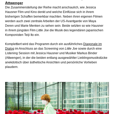
Attwenger
Die Zusammenstellung der Reihe macht anschaulich, wie Jessica
Hausner Film und Kino denkt und welche Einflüsse sich in ihrem
bisherigen Schaffen bemerkbar machten. Neben ihren eigenen Filmen
werden auch zwei zentrale Arbeiten der US-Avantgarde von Maya
Deren und Marie Menken zu sehen sein. Beide setzten so wie Hausner
in ihrem jüngsten Film
Little Joe
die Musik des legendären japanischen
Komponisten Teiji Ito ein
.
Komplettiert wird das Programm durch ein ausführliches
Diagonale im
Dialog
im Anschluss an das Screening von
Little Joe
sowie durch eine
Listening Session mit Jessica Hausner und Musiker Markus Binder
(Attwenger), in der die beiden entlang ausgewählter Lieblingsmusikstücke
anekdotisch über ästhetische Ansichten und persönliche Vorlieben
plaudern.