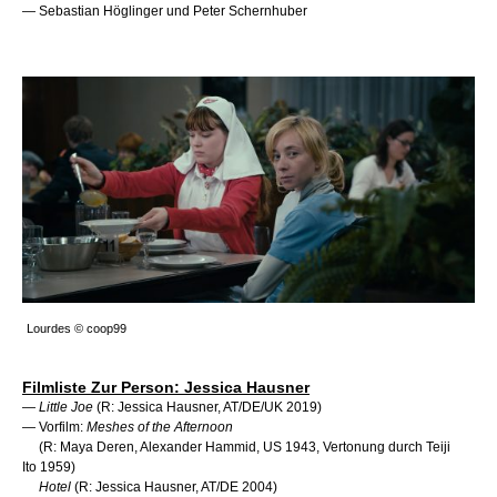
—
Sebastian Höglinger und Peter Schernhuber
Lourdes © coop99
Filmliste Zur Person: Jessica Hausner
—
Little Joe
(R: Jessica Hausner, AT/DE/UK 2019)
— Vorfilm:
Meshes of the Afternoon
(R: Maya Deren, Alexander Hammid, US 1943, Vertonung durch Teiji
Ito 1959)
Hotel
(R: Jessica Hausner, AT/DE 2004)