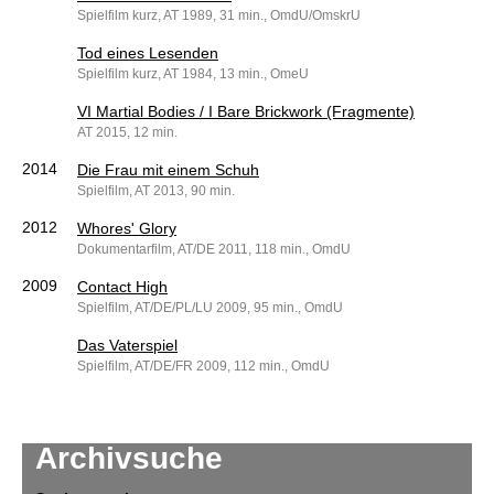
Spielfilm kurz, AT 1989, 31 min., OmdU/OmskrU
Tod eines Lesenden
Spielfilm kurz, AT 1984, 13 min., OmeU
VI Martial Bodies / I Bare Brickwork (Fragmente)
AT 2015, 12 min.
2014
Die Frau mit einem Schuh
Spielfilm, AT 2013, 90 min.
2012
Whores' Glory
Dokumentarfilm, AT/DE 2011, 118 min., OmdU
2009
Contact High
Spielfilm, AT/DE/PL/LU 2009, 95 min., OmdU
Das Vaterspiel
Spielfilm, AT/DE/FR 2009, 112 min., OmdU
Archivsuche