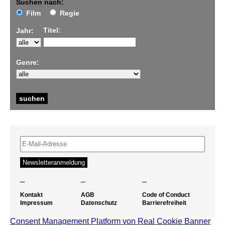
Suchen nach:
Film
Regie
Titel:
Jahr:
Genre:
–
–
–
Kontakt
AGB
Code of Conduct
Impressum
Datenschutz
Barrierefreiheit
Consent Management Platform von Real Cookie Banner