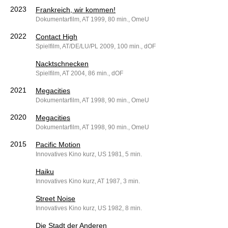
2023
Frankreich, wir kommen!
Dokumentarfilm, AT 1999, 80 min., OmeU
2022
Contact High
Spielfilm, AT/DE/LU/PL 2009, 100 min., dOF
Nacktschnecken
Spielfilm, AT 2004, 86 min., dOF
2021
Megacities
Dokumentarfilm, AT 1998, 90 min., OmeU
2020
Megacities
Dokumentarfilm, AT 1998, 90 min., OmeU
2015
Pacific Motion
Innovatives Kino kurz, US 1981, 5 min.
Haiku
Innovatives Kino kurz, AT 1987, 3 min.
Street Noise
Innovatives Kino kurz, US 1982, 8 min.
Die Stadt der Anderen