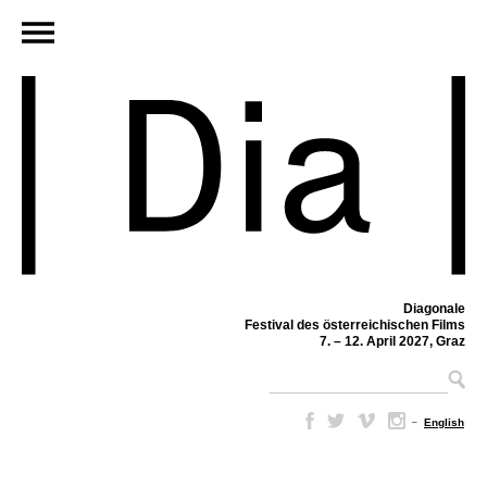
Diagonale
Festival des österreichischen Films
7. – 12. April 2027, Graz
–
English