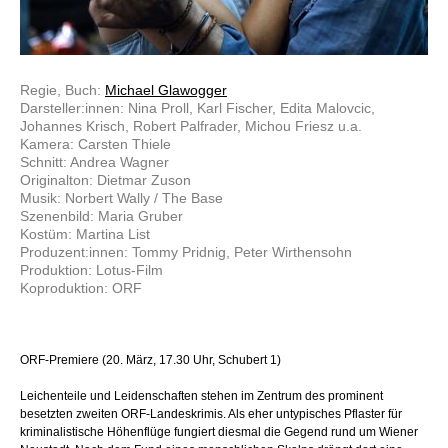
Regie, Buch:
Michael Glawogger
Darsteller:innen: Nina Proll, Karl Fischer, Edita Malovcic,
Johannes Krisch, Robert Palfrader, Michou Friesz u.a.
Kamera: Carsten Thiele
Schnitt: Andrea Wagner
Originalton: Dietmar Zuson
Musik: Norbert Wally / The Base
Szenenbild: Maria Gruber
Kostüm: Martina List
Produzent:innen: Tommy Pridnig, Peter Wirthensohn
Produktion: Lotus-Film
Koproduktion: ORF
ORF-Premiere (20. März, 17.30 Uhr, Schubert 1)
Leichenteile und Leidenschaften stehen im Zentrum des prominent
besetzten zweiten ORF-Landeskrimis. Als eher untypisches Pflaster für
kriminalistische Höhenflüge fungiert diesmal die Gegend rund um Wiener