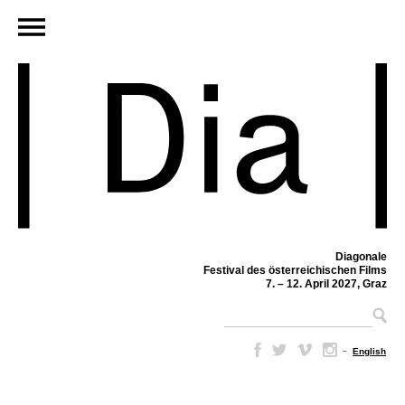
Diagonale
Festival des österreichischen Films
7. – 12. April 2027, Graz
–
English