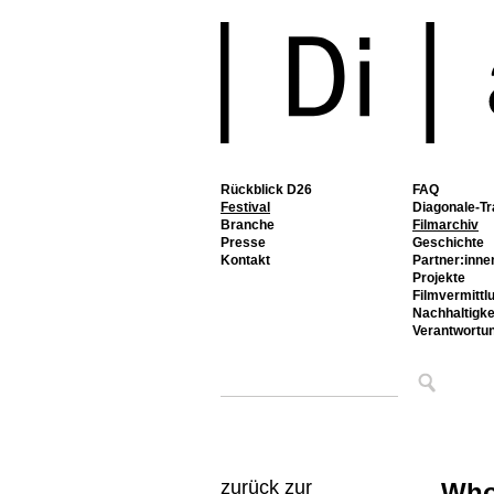
Rückblick D26
FAQ
Festival
Diagonale-Tr
Branche
Filmarchiv
Presse
Geschichte
Kontakt
Partner:inne
Projekte
Filmvermittl
Nachhaltigke
Verantwortu
zurück zur
Who