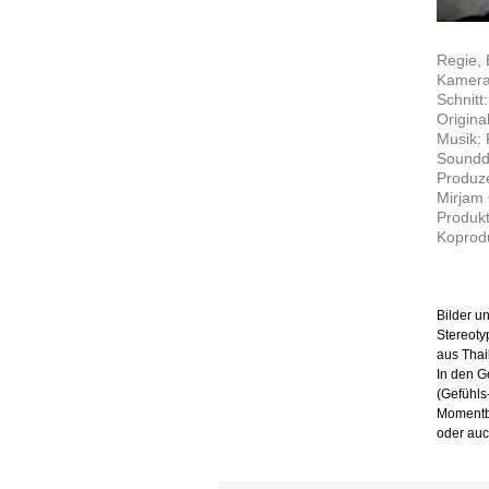
Regie,
Kamera
Schnitt:
Origina
Musik:
Soundde
Produze
Mirjam 
Produkt
Koprodu
Bilder u
Stereotyp
aus Thai
In den G
(Gefühls
Momentbi
oder auc