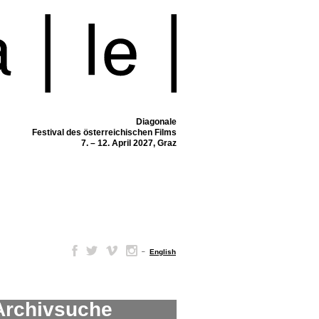
Diagonale
Festival des österreichischen Films
7. – 12. April 2027, Graz
–
English
Archivsuche