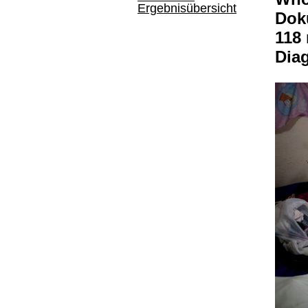
Ergebnisübersicht
Dok
118
Dia