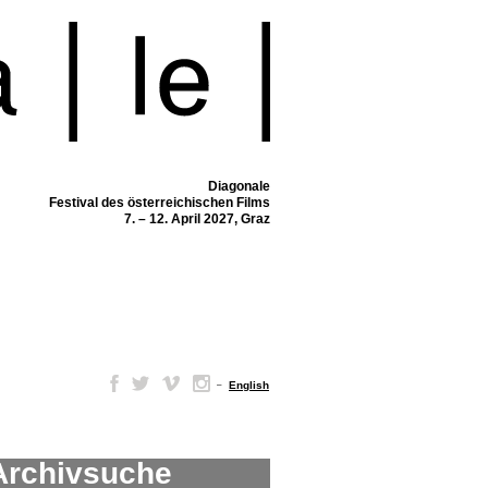
Diagonale
Festival des österreichischen Films
7. – 12. April 2027, Graz
–
English
Archivsuche