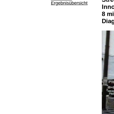
Ergebnisübersicht
Inno
8 mi
Dia