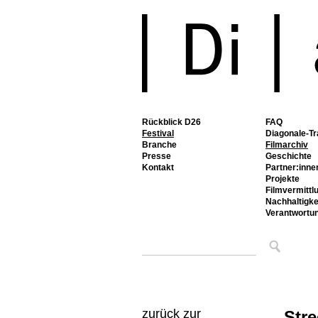
Rückblick D26
FAQ
Festival
Diagonale-Tr
Branche
Filmarchiv
Presse
Geschichte
Kontakt
Partner:inne
Projekte
Filmvermittl
Nachhaltigke
Verantwortu
zurück zur
Stre