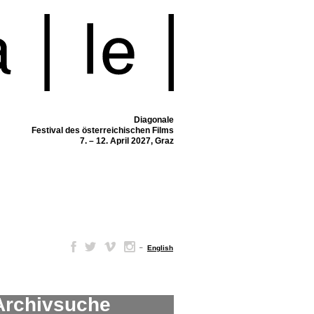
Diagonale
Festival des österreichischen Films
7. – 12. April 2027, Graz
–
English
Archivsuche