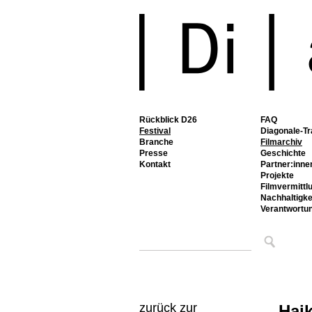
Rückblick D26
FAQ
Festival
Diagonale-Tr
Branche
Filmarchiv
Presse
Geschichte
Kontakt
Partner:inne
Projekte
Filmvermittl
Nachhaltigke
Verantwortu
zurück zur
Hai