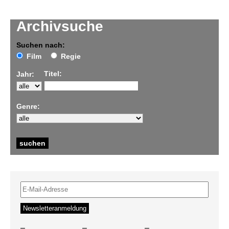
Archivsuche
Suchen nach:
Film
Regie
Titel:
Jahr:
Genre:
–
–
–