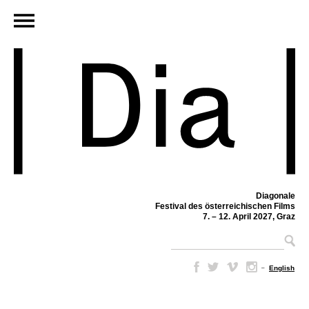
Diagonale
Festival des österreichischen Films
7. – 12. April 2027, Graz
–
English