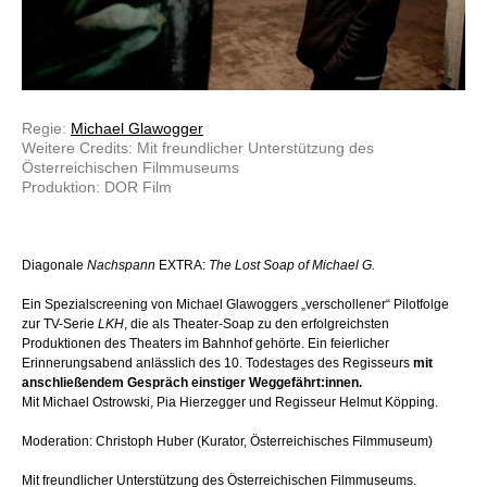
Regie:
Michael Glawogger
Weitere Credits: Mit freundlicher Unterstützung des
Österreichischen Filmmuseums
Produktion: DOR Film
Diagonale
Nachspann
EXTRA:
The Lost Soap of Michael G.
Ein Spezialscreening von Michael Glawoggers „verschollener“ Pilotfolge
zur TV-Serie
LKH
, die als Theater-Soap zu den erfolgreichsten
Produktionen des Theaters im Bahnhof gehörte. Ein feierlicher
Erinnerungsabend anlässlich des 10. Todestages des Regisseurs
mit
anschließendem Gespräch einstiger Weggefährt:innen.
Mit Michael Ostrowski, Pia Hierzegger und Regisseur Helmut Köpping.
Moderation: Christoph Huber (Kurator, Österreichisches Filmmuseum)
Mit freundlicher Unterstützung des Österreichischen Filmmuseums.