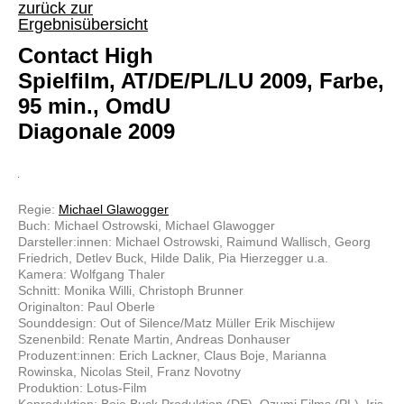
zurück zur
Ergebnisübersicht
Contact High
Spielfilm, AT/DE/PL/LU 2009, Farbe,
95 min., OmdU
Diagonale 2009
Regie:
Michael Glawogger
Buch: Michael Ostrowski, Michael Glawogger
Darsteller:innen: Michael Ostrowski, Raimund Wallisch, Georg
Friedrich, Detlev Buck, Hilde Dalik, Pia Hierzegger u.a.
Kamera: Wolfgang Thaler
Schnitt: Monika Willi, Christoph Brunner
Originalton: Paul Oberle
Sounddesign: Out of Silence/Matz Müller Erik Mischijew
Szenenbild: Renate Martin, Andreas Donhauser
Produzent:innen: Erich Lackner, Claus Boje, Marianna
Rowinska, Nicolas Steil, Franz Novotny
Produktion: Lotus-Film