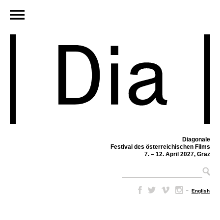
Diagonale
Festival des österreichischen Films
7. – 12. April 2027, Graz
–
English