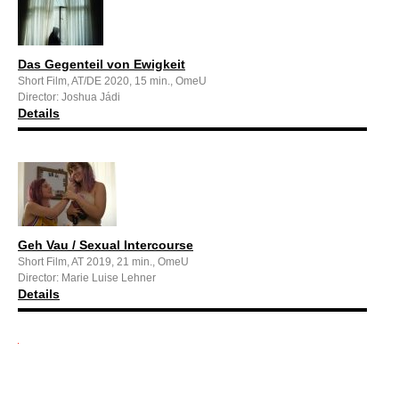
Das Gegenteil von Ewigkeit
Short Film, AT/DE 2020, 15 min., OmeU
Director: Joshua Jádi
Details
Geh Vau / Sexual Intercourse
Short Film, AT 2019, 21 min., OmeU
Director: Marie Luise Lehner
Details