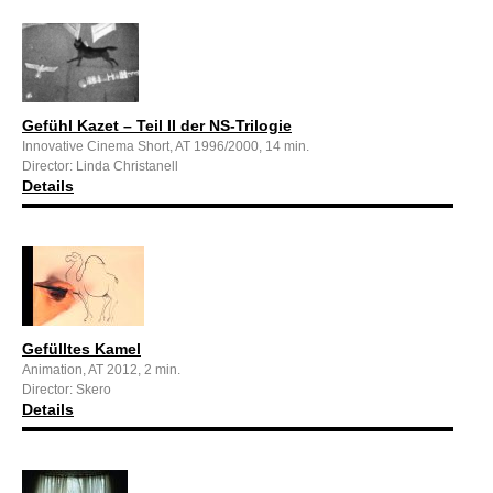
Gefühl Kazet – Teil II der NS-Trilogie
Innovative Cinema Short, AT 1996/2000, 14 min.
Director: Linda Christanell
Details
Gefülltes Kamel
Animation, AT 2012, 2 min.
Director: Skero
Details