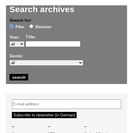
Search archives
Search for:
Film
Director
Title:
Year:
Genre:
–
–
–