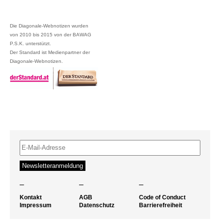
Die Diagonale-Webnotizen wurden
von 2010 bis 2015 von der BAWAG
P.S.K. unterstützt.
Der Standard ist Medienpartner der
Diagonale-Webnotizen.
–
–
–
Kontakt
AGB
Code of Conduct
Impressum
Datenschutz
Barrierefreiheit