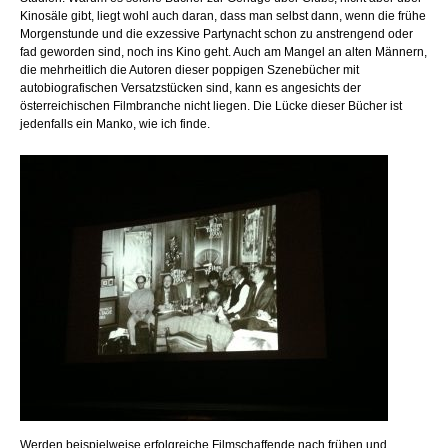
Kinosäle gibt, liegt wohl auch daran, dass man selbst dann, wenn die frühe
Morgenstunde und die exzessive Partynacht schon zu anstrengend oder
fad geworden sind, noch ins Kino geht. Auch am Mangel an alten Männern,
die mehrheitlich die Autoren dieser poppigen Szenebücher mit
autobiografischen Versatzstücken sind, kann es angesichts der
österreichischen Filmbranche nicht liegen. Die Lücke dieser Bücher ist
jedenfalls ein Manko, wie ich finde.
Werden beispielweise erfolgreiche Filmschaffende nach frühen und