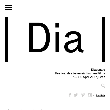
Diagonale
Festival des österreichischen Films
7. – 12. April 2027, Graz
–
English