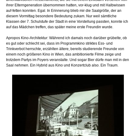
ihrer Elterngeneration übernommen hatten, vor-klug und mit Halbwissen
auf-fetten konnten. Egal. In Erinnerung blieb mir die Saalgröße, der an
diesem Vormittag besondere Bedeutung zukam. Nur weil sämtliche
Klassen der 7. Schulstufe der Stadt in eine Vorstellung passten, konnte ich
auf das Mädchen treffen, das später meine erste Freundin wurde.
Apropos Kino-Architektur: Während ich damals noch darüber grübelte, ob
es gut oder schlecht sei, dass im Programmkino striktes Ess- und
Trinkverbot herrschte, erzählten ältere, bereits studierende Freunde von
einem noch größeren Kino in Wien, das ambitionierte Filme zeige und
trotzdem Partys im Foyers veranstalte. Und sogar Bier dürfe man mit in den
Saal nehmen. Ein Hybrid aus Kino und Konzertclub also. Ein Traum.