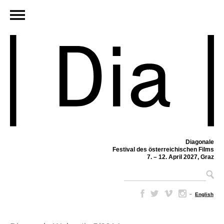
Diagonale
Festival des österreichischen Films
7. – 12. April 2027, Graz
–
English