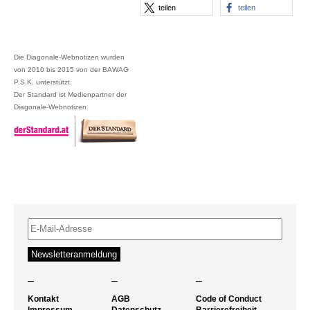
teilen
teilen
Die Diagonale-Webnotizen wurden
von 2010 bis 2015 von der BAWAG
P.S.K. unterstützt.
Der Standard ist Medienpartner der
Diagonale-Webnotizen.
–
–
–
Kontakt
AGB
Code of Conduct