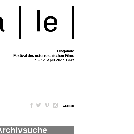
Diagonale
Festival des österreichischen Films
7. – 12. April 2027, Graz
–
English
Archivsuche