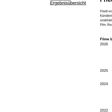
Ergebnisübersicht
Friedl v
Künstler
unabhäng
Film. Rea
Filme 
2026
2025
2024
2022