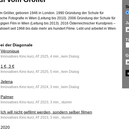
S
om Gröller, geboren 1946 in London. 1990 Gründung der Schule für
ische Fotografie in Wien (Leitung bis 2010). 2006 Gründung der Schule für
J
igen Film in Wien (Leitung bis 2013). 2016 Österreichischer Kunstpreis –
lisiert seit 1968 bis dato mehr als hundert Filme. Lebt und arbeitet in Wien.
Ti
bei der Diagonale
Véronique
G
Innovatives Kino kurz, AT 2025, 4 min., kein Dialog
1 €, 3 €
Innovatives Kino kurz, AT 2025, 5 min., kein Dialog
Jelena
Innovatives Kino kurz, AT 2024, 3 min., kein Dialog
Palmer
Innovatives Kino kurz, AT 2023, 3 min., stumm
Ich will nicht gefilmt werden, sondern selber filmen
Innovatives Kino kurz, AT 2023, 3 min., stumm
2020