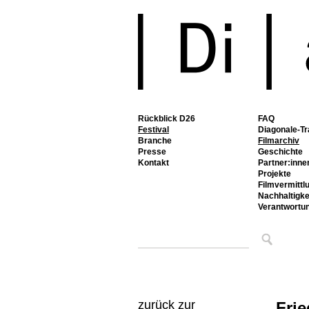
Rückblick D26
FAQ
Festival
Diagonale-Tr
Branche
Filmarchiv
Presse
Geschichte
Kontakt
Partner:inne
Projekte
Filmvermittl
Nachhaltigke
Verantwortu
zurück zur
Frie