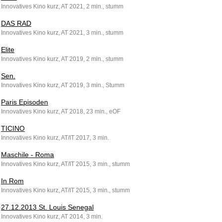
Innovatives Kino kurz, AT 2021, 2 min., stumm
DAS RAD
Innovatives Kino kurz, AT 2021, 3 min., stumm
Elite
Innovatives Kino kurz, AT 2019, 2 min., stumm
Sen.
Innovatives Kino kurz, AT 2019, 3 min., Stumm
Paris Episoden
Innovatives Kino kurz, AT 2018, 23 min., eOF
TICINO
Innovatives Kino kurz, AT/IT 2017, 3 min.
Maschile - Roma
Innovatives Kino kurz, AT/IT 2015, 3 min., stumm
In Rom
Innovatives Kino kurz, AT/IT 2015, 3 min., stumm
27.12.2013 St. Louis Senegal
Innovatives Kino kurz, AT 2014, 3 min.