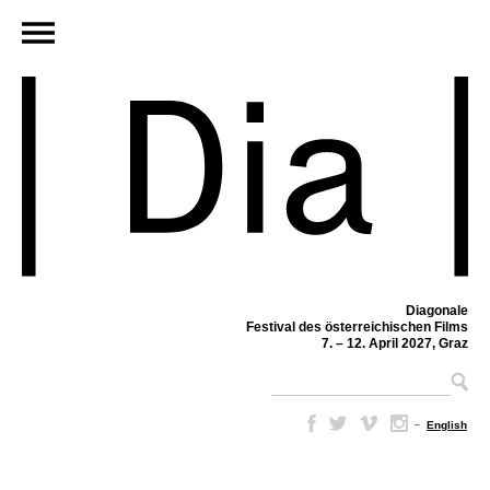
Diagonale
Festival des österreichischen Films
7. – 12. April 2027, Graz
–
English