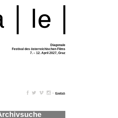
Diagonale
Festival des österreichischen Films
7. – 12. April 2027, Graz
–
English
Archivsuche