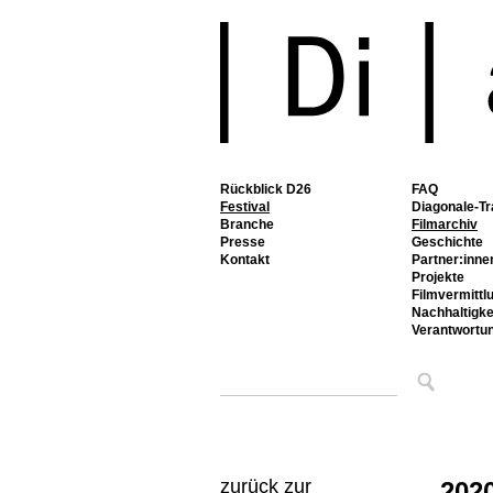
Rückblick D26
FAQ
Festival
Diagonale-Tr
Branche
Filmarchiv
Presse
Geschichte
Kontakt
Partner:inne
Projekte
Filmvermittl
Nachhaltigke
Verantwortu
zurück zur
202