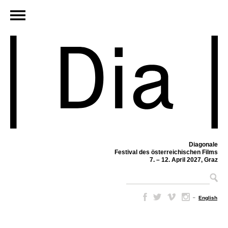
Diagonale
Festival des österreichischen Films
7. – 12. April 2027, Graz
–
English