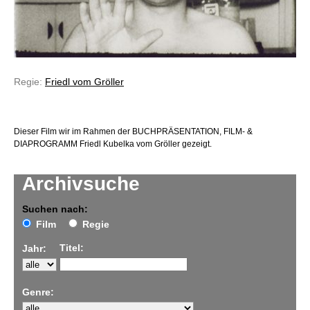
Regie:
Friedl vom Gröller
Dieser Film wir im Rahmen der BUCHPRÄSENTATION, FILM- &
DIAPROGRAMM Friedl Kubelka vom Gröller gezeigt.
Archivsuche
Suchen nach:
Film
Regie
Titel:
Jahr:
Genre: