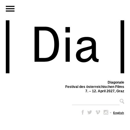
Diagonale
Festival des österreichischen Films
7. – 12. April 2027, Graz
–
English