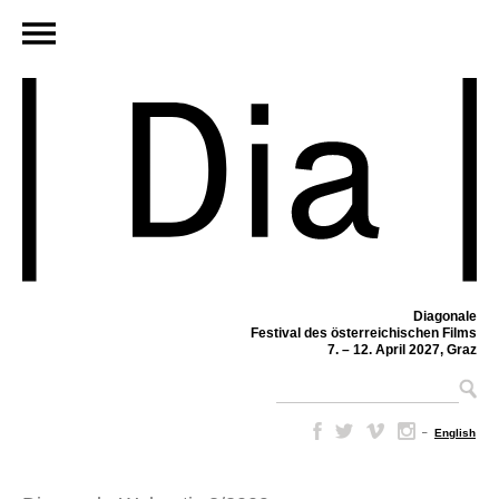
Diagonale
Festival des österreichischen Films
7. – 12. April 2027, Graz
–
English