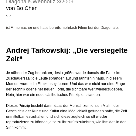
Diagonale-Webnotiz 3/2009
von Bo Chen
<
>
ist Filmemacher und hatte bereits mehrfach Filme bei der Diagonale.
Andrej Tarkowskij: „Die versiegelte
Zeit“
Je näher der Zug herankam, desto größer wurde damals die Panik im
Zuschauersaal: die Leute sprangen auf und rannten hinaus. In diesem
Moment wurde die Filmkunst geboren. Und das war nicht nur eine Frage
der Technik oder einer neuen Form, die sichtbare Welt wiederzugeben.
Nein, hier war ein neues ästhetisches Prinzip entstanden.
Dieses Prinzip besteht darin, dass der Mensch zum ersten Mal in der
Geschichte der Kunst und Kultur eine Möglichkeit gefunden hatte, die Zeit
unmittelbar festzuhalten und sich diese zugleich so oft wieder
reproduzieren zu können, also zu ihr zurückzukehren, wie ihm das in den
Sinn kommt.