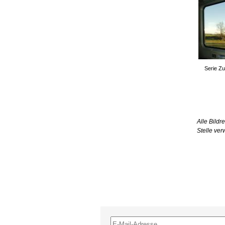
Serie Z
Alle Bildr
Stelle ve