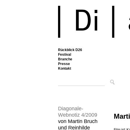
Rückblick D26
Festival
Branche
Presse
Kontakt
Diagonale-
Webnotiz 4/2009
Mart
von Martin Bruch
und Reinhilde
Film ist: 