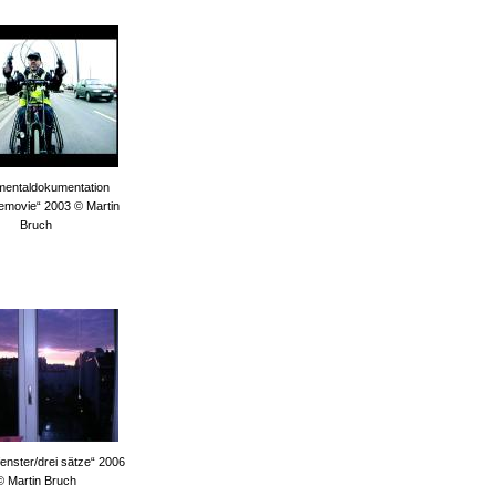
mentaldokumentation
emovie“ 2003 © Martin
Bruch
fenster/drei sätze“ 2006
© Martin Bruch