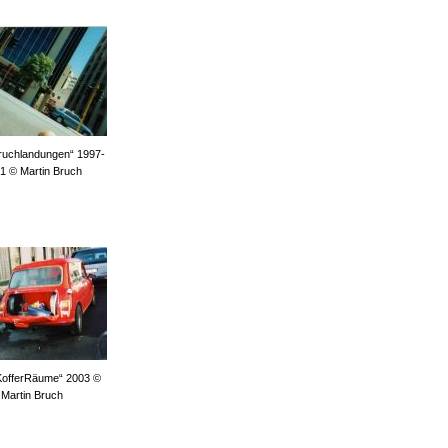
Bruchlandungen“ 1997-
1 © Martin Bruch
„KofferRäume“ 2003 ©
Martin Bruch