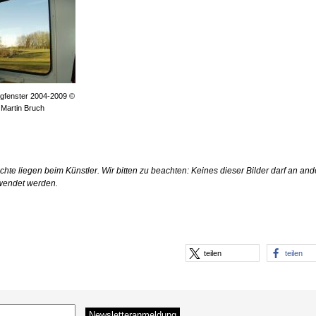
ugfenster 2004-2009 ©
Martin Bruch
echte liegen beim Künstler. Wir bitten zu beachten: Keines dieser Bilder darf an and
rwendet werden.
teilen
teilen