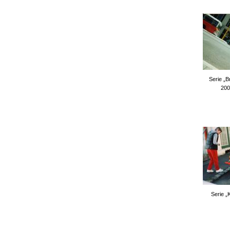
Serie „
200
Serie 