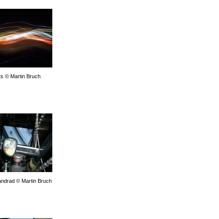
hts © Martin Bruch
andrad © Martin Bruch