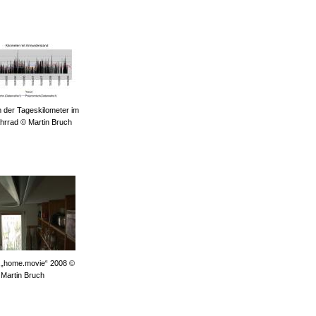
der Tageskilometer im
hrrad © Martin Bruch
m „home.movie“ 2008 ©
Martin Bruch