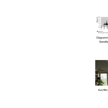
Diagramm 
Standfa
Kurzfil