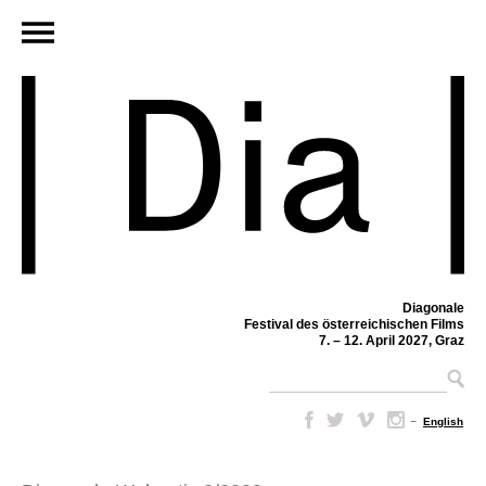
Diagonale
Festival des österreichischen Films
7. – 12. April 2027, Graz
–
English