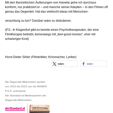
Mit den theoretischen Äußerungen von Haneke gehe ich durchaus
konform, nur praktiziert er – und manche seiner Adepten – in den Filmen oft
genau das Gegenteil. Hat das vielleicht etwas mit Menschen-
verachtung zu tun? Darüber wäre zu diskutieren.
(P.S.: In Klagenfurt gibt es bereits einen Psychotherapeuten, der eine
Filmtherapie betreibt, keineswegs mit „feel-good-movies“, eher mit
schwieriger Kost)
Horst Dieter Sihler (Filmkritiker, Kinomacher, Lyriker)
teilen
teilen
Die Diagonale-Webnotizen wurden
von 2010 bis 2015 von der BAWAG
P.S.K. unterstützt.
Der Standard ist Medienpartner der
Diagonale-Webnotizen.