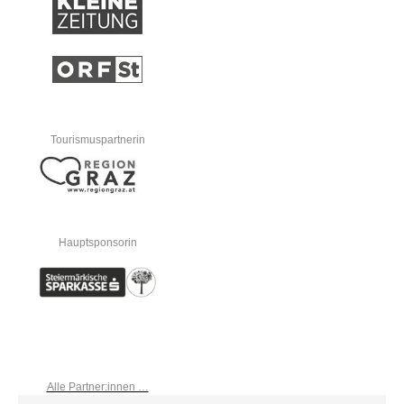
Tourismuspartnerin
Hauptsponsorin
Alle Partner:innen …