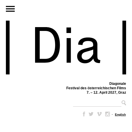
Diagonale
Festival des österreichischen Films
7. – 12. April 2027, Graz
–
English