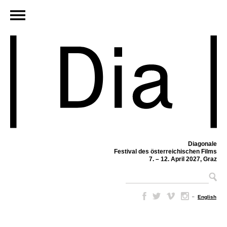
Diagonale
Festival des österreichischen Films
7. – 12. April 2027, Graz
–
English