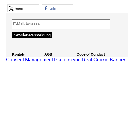
teilen
teilen
–
–
–
Kontakt
AGB
Code of Conduct
Consent Management Platform von Real Cookie Banner
Impressum
Datenschutz
Barrierefreiheit