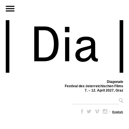
Diagonale
Festival des österreichischen Films
7. – 12. April 2027, Graz
–
English