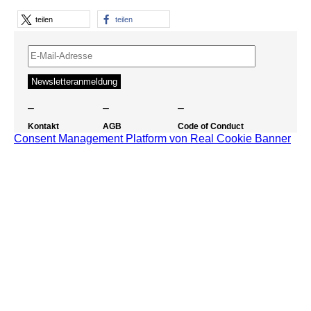
teilen
teilen
–
–
–
Kontakt
AGB
Code of Conduct
Consent Management Platform von Real Cookie Banner
Impressum
Datenschutz
Barrierefreiheit