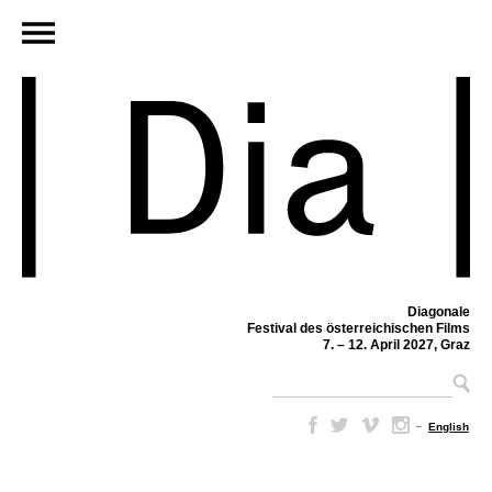
Diagonale
Festival des österreichischen Films
7. – 12. April 2027, Graz
–
English