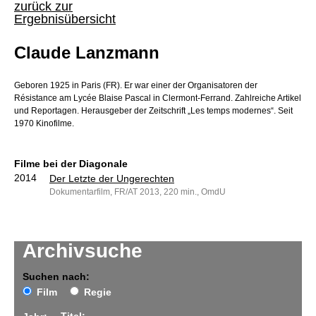
zurück zur
Ergebnisübersicht
Claude Lanzmann
Geboren 1925 in Paris (FR). Er war einer der Organisatoren der
Résistance am Lycée Blaise Pascal in Clermont-Ferrand. Zahlreiche Artikel
und Reportagen. Herausgeber der Zeitschrift „Les temps modernes“. Seit
1970 Kinofilme.
Filme bei der Diagonale
2014
Der Letzte der Ungerechten
Dokumentarfilm, FR/AT 2013, 220 min., OmdU
Archivsuche
Suchen nach:
Film
Regie