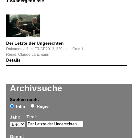
1 Suchergebnisse
Der Letzte der Ungerechten
Dokumentarfilm, FR/AT 2013, 220 min., OmdU
Regie: Claude Lanzmann
Details
Archivsuche
Suchen nach:
Film
Regie
Titel:
Jahr:
Genre: