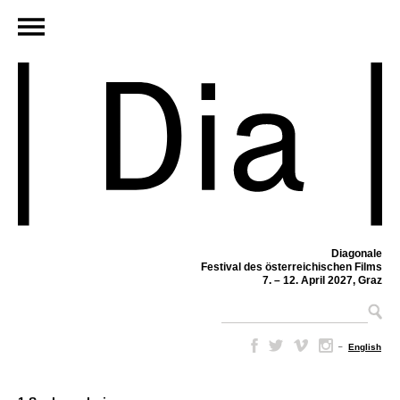
Diagonale
Festival des österreichischen Films
7. – 12. April 2027, Graz
–
English