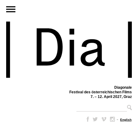
Diagonale
Festival des österreichischen Films
7. – 12. April 2027, Graz
–
English