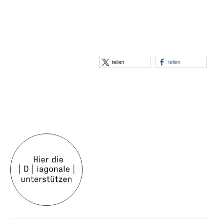
teilen
teilen