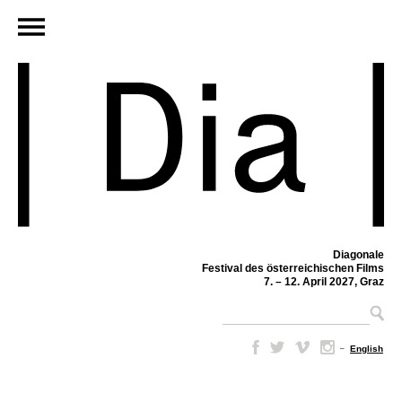
Diagonale
Festival des österreichischen Films
7. – 12. April 2027, Graz
–
English