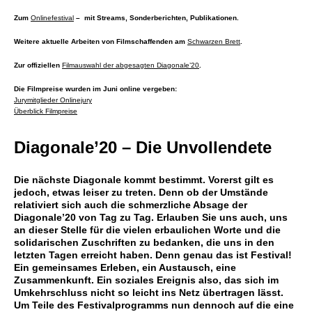
Zum
Onlinefestival
– mit Streams, Sonderberichten, Publikationen.
Weitere aktuelle Arbeiten von Filmschaffenden am
Schwarzen Brett
.
Zur offiziellen
Filmauswahl der abgesagten Diagonale’20
.
Die Filmpreise wurden im Juni online vergeben:
Jurymitglieder Onlinejury
Überblick Filmpreise
Diagonale’20 – Die Unvollendete
Die nächste Diagonale kommt bestimmt. Vorerst gilt es
jedoch, etwas leiser zu treten. Denn ob der Umstände
relativiert sich auch die schmerzliche Absage der
Diagonale’20 von Tag zu Tag. Erlauben Sie uns auch, uns
an dieser Stelle für die vielen erbaulichen Worte und die
solidarischen Zuschriften zu bedanken, die uns in den
letzten Tagen erreicht haben. Denn genau das ist Festival!
Ein gemeinsames Erleben, ein Austausch, eine
Zusammenkunft. Ein soziales Ereignis also, das sich im
Umkehrschluss nicht so leicht ins Netz übertragen lässt.
Um Teile des Festivalprogramms nun dennoch auf die eine