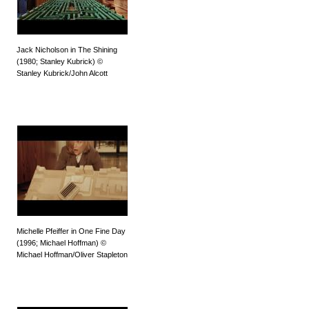
Jack Nicholson in The Shining
(1980; Stanley Kubrick) ©
Stanley Kubrick/John Alcott
Michelle Pfeiffer in One Fine Day
(1996; Michael Hoffman) ©
Michael Hoffman/Oliver Stapleton