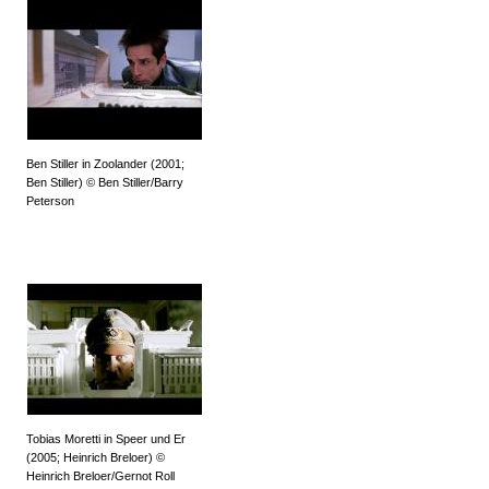
Ben Stiller in Zoolander (2001;
Ben Stiller) © Ben Stiller/Barry
Peterson
Tobias Moretti in Speer und Er
(2005; Heinrich Breloer) ©
Heinrich Breloer/Gernot Roll