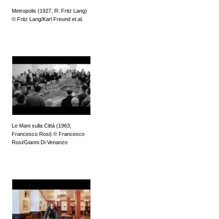
Metropolis (1927, R: Fritz Lang)
© Fritz Lang/Karl Freund et.al.
Le Mani sulla Cittá (1963;
Francesco Rosi) © Francesco
Rosi/Gianni Di Venanzo