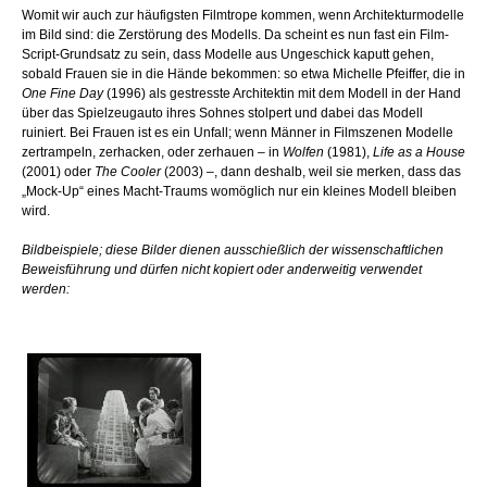
Womit wir auch zur häufigsten Filmtrope kommen, wenn Architekturmodelle
im Bild sind: die Zerstörung des Modells. Da scheint es nun fast ein Film-
Script-Grundsatz zu sein, dass Modelle aus Ungeschick kaputt gehen,
sobald Frauen sie in die Hände bekommen: so etwa Michelle Pfeiffer, die in
One Fine Day
(1996) als gestresste Architektin mit dem Modell in der Hand
über das Spielzeugauto ihres Sohnes stolpert und dabei das Modell
ruiniert. Bei Frauen ist es ein Unfall; wenn Männer in Filmszenen Modelle
zertrampeln, zerhacken, oder zerhauen – in
Wolfen
(1981),
Life as a House
(2001) oder
The Cooler
(2003) –, dann deshalb, weil sie merken, dass das
„Mock-Up“ eines Macht-Traums womöglich nur ein kleines Modell bleiben
wird.
Bildbeispiele; diese Bilder dienen ausschießlich der wissenschaftlichen
Beweisführung und dürfen nicht kopiert oder anderweitig verwendet
werden: