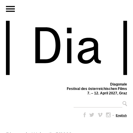
Diagonale
Festival des österreichischen Films
7. – 12. April 2027, Graz
–
English