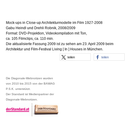
Mock-ups in Close-up Architekturmodelle im Film 1927-2008
Gabu Heindl und Drehli Robnik, 2008/2009
Format: DVD-Projektion, Videokompilation mit Ton,
ca. 105 Filmclips, ca. 110 min.
Die aktualisierte Fassung 2009 ist zu sehen am 23. April 2009 beim
Architektur und Film-Festival Living [ In ] Houses in München.
teilen
teilen
Die Diagonale-Webnotizen wurden
von 2010 bis 2015 von der BAWAG
P.S.K. unterstützt.
Der Standard ist Medienpartner der
Diagonale-Webnotizen.