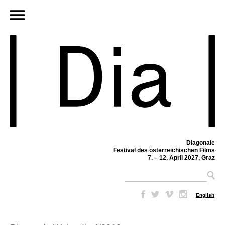
Diagonale
Festival des österreichischen Films
7. – 12. April 2027, Graz
–
English