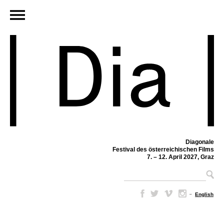
Diagonale
Festival des österreichischen Films
7. – 12. April 2027, Graz
–
English