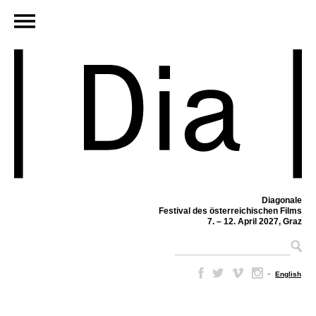
Diagonale
Festival des österreichischen Films
7. – 12. April 2027, Graz
–
English