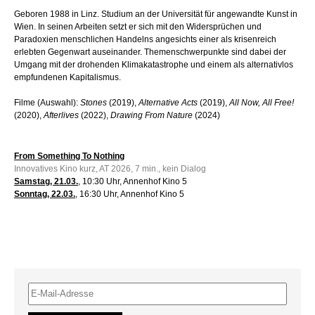
Geboren 1988 in Linz. Studium an der Universität für angewandte Kunst in
Wien. In seinen Arbeiten setzt er sich mit den Widersprüchen und
Paradoxien menschlichen Handelns angesichts einer als krisenreich
erlebten Gegenwart auseinander. Themenschwerpunkte sind dabei der
Umgang mit der drohenden Klimakatastrophe und einem als alternativlos
empfundenen Kapitalismus.
Filme (Auswahl):
Stones
(2019),
Alternative Acts
(2019),
All Now, All Free!
(2020),
Afterlives
(2022),
Drawing From Nature
(2024)
From Something To Nothing
Innovatives Kino kurz, AT 2026, 7 min., kein Dialog
Samstag, 21.03.
, 10:30 Uhr, Annenhof Kino 5
Sonntag, 22.03.
, 16:30 Uhr, Annenhof Kino 5