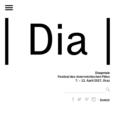
Diagonale
Festival des österreichischen Films
7. – 12. April 2027, Graz
–
English