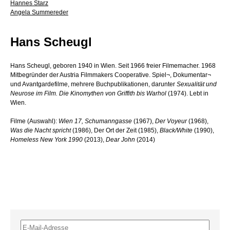
Hannes Starz
Angela Summereder
Hans Scheugl
Hans Scheugl, geboren 1940 in Wien. Seit 1966 freier Filmemacher. 1968
Mitbegründer der Austria Filmmakers Cooperative. Spiel¬, Dokumentar¬
und Avantgardefilme, mehrere Buchpublikationen, darunter
Sexualität und
Neurose im Film. Die Kinomythen von Griffith bis Warhol
(1974). Lebt in
Wien.
Filme (Auswahl):
Wien 17, Schumanngasse
(1967),
Der Voyeur
(1968),
Was die Nacht spricht
(1986), Der Ort der Zeit (1985),
Black/White
(1990),
Homeless New York 1990
(2013),
Dear John
(2014)