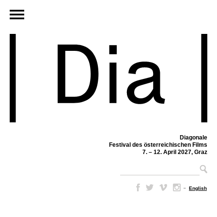
Diagonale
Festival des österreichischen Films
7. – 12. April 2027, Graz
–
English