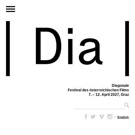
Diagonale
Festival des österreichischen Films
7. – 12. April 2027, Graz
–
English