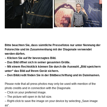
Bitte beachten Sie, dass sämtliche Pressefotos nur unter Nennung der
Fotorechte und im Zusammenhang mit der Diagonale verwendet
werden dürfen.
– Klicken Sie auf Ihr bevorzugtes Bild.
– Das Bild öffnet sich in seiner gesamten Größe.
– Mit einem Rechtsklick können Sie durch die Auswahl „Bild speichern
unter“ das Bild auf Ihrem Gerät sichern.
– Den Bildcredit finden Sie in der Bildbeschriftung und im Dateinamen.
Please note that all press photos may only be used with mention of the
photo credits and in connection with the Diagonale.
– Click on your preferred image.
– The picture will open in its full size.
– Right-click to save the image on your device by selecting „Save image
as“.