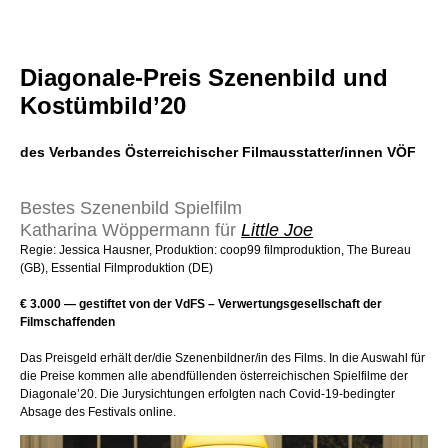
Diagonale-Preis Szenenbild und
Kostümbild’20
des Verbandes Österreichischer Filmausstatter/innen VÖF
Bestes Szenenbild Spielfilm
Katharina Wöppermann für
Little Joe
Regie: Jessica Hausner, Produktion: coop99 filmproduktion, The Bureau
(GB), Essential Filmproduktion (DE)
€ 3.000 — gestiftet von der VdFS – Verwertungsgesellschaft der
Filmschaffenden
Das Preisgeld erhält der/die Szenenbildner/in des Films. In die Auswahl für
die Preise kommen alle abendfüllenden österreichischen Spielfilme der
Diagonale’20. Die Jurysichtungen erfolgten nach Covid-19-bedingter
Absage des Festivals online.