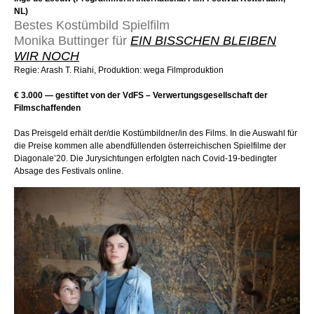
NL)
Bestes Kostümbild Spielfilm
Monika Buttinger für
EIN BISSCHEN BLEIBEN
WIR NOCH
Regie: Arash T. Riahi, Produktion: wega Filmproduktion
€ 3.000 — gestiftet von der VdFS – Verwertungsgesellschaft der
Filmschaffenden
Das Preisgeld erhält der/die Kostümbildner/in des Films. In die Auswahl für
die Preise kommen alle abendfüllenden österreichischen Spielfilme der
Diagonale’20. Die Jurysichtungen erfolgten nach Covid-19-bedingter
Absage des Festivals online.