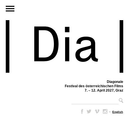
Diagonale
Festival des österreichischen Films
7. – 12. April 2027, Graz
–
English