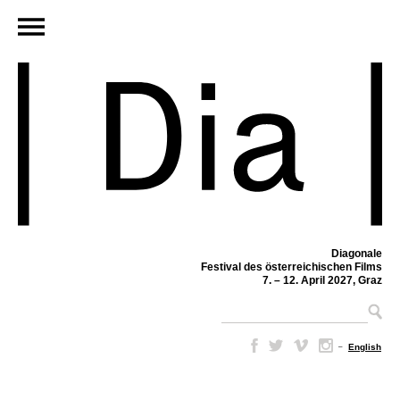
Diagonale
Festival des österreichischen Films
7. – 12. April 2027, Graz
–
English