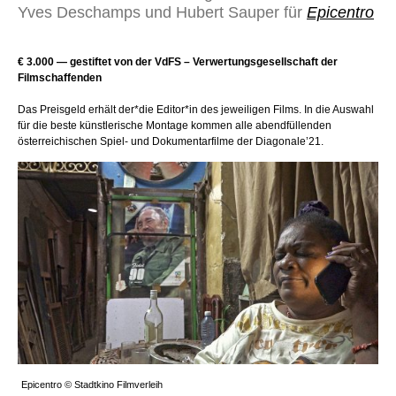
Yves Deschamps und Hubert Sauper für
Epicentro
€ 3.000 — gestiftet von der VdFS – Verwertungsgesellschaft der
Filmschaffenden
Das Preisgeld erhält der*die Editor*in des jeweiligen Films. In die Auswahl
für die beste künstlerische Montage kommen alle abendfüllenden
österreichischen Spiel- und Dokumentarfilme der Diagonale’21.
Epicentro © Stadtkino Filmverleih