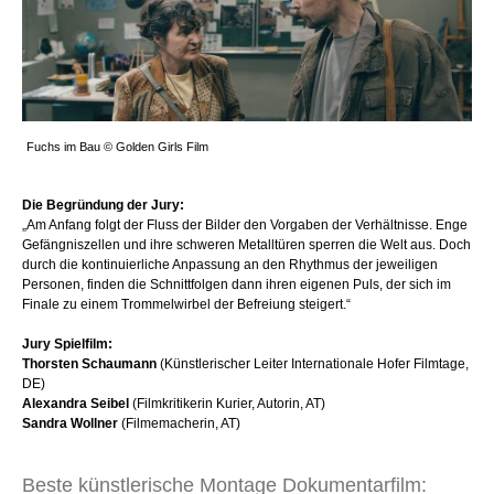
Fuchs im Bau © Golden Girls Film
Die Begründung der Jury:
„Am Anfang folgt der Fluss der Bilder den Vorgaben der Verhältnisse. Enge
Gefängniszellen
und ihre schweren Metalltüren sperren die Welt aus. Doch
durch die kontinuierliche Anpassung an den Rhythmus der jeweiligen
Personen, finden die Schnittfolgen dann ihren eigenen Puls, der sich im
Finale zu einem Trommelwirbel der Befreiung steigert.“
Jury Spielfilm
:
Thorsten Schaumann
(Künstlerischer Leiter Internationale Hofer Filmtage,
DE)
Alexandra Seibel
(Filmkritikerin Kurier, Autorin, AT)
Sandra Wollner
(Filmemacherin, AT)
Beste künstlerische Montage Dokumentarfilm: